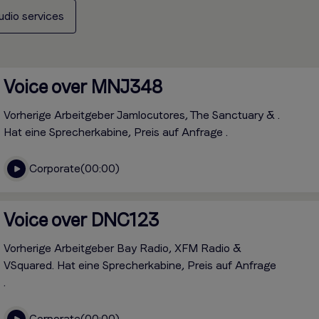
udio services
Voice over MNJ348
Vorherige Arbeitgeber Jamlocutores, The Sanctuary & .
Hat eine Sprecherkabine, Preis auf Anfrage .
Corporate
00:00
Voice over DNC123
Vorherige Arbeitgeber Bay Radio, XFM Radio &
VSquared. Hat eine Sprecherkabine, Preis auf Anfrage
.
Corporate
00:00