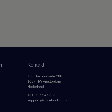
n
Kontakt
Krijn Taconiskade 286
1087 HW Amsterdam
Nederland
+31 20 77 47 323
support@voicebooking.com