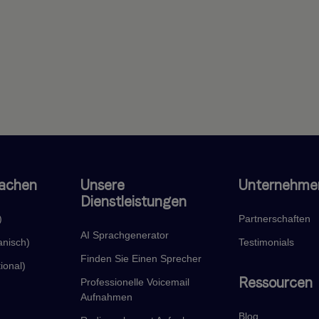
rachen
Unsere
Unternehme
Dienstleistungen
)
Partnerschaften
AI Sprachgenerator
anisch)
Testimonials
Finden Sie Einen Sprecher
ional)
Ressourcen
Professionelle Voicemail
Aufnahmen
Blog