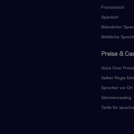
Französisch
Spanisch
Männlicher Spre
Weibliche Sprech
Preise & Ca
Voice Over Preis
Selber Regie füh
Sprecher vor Or
Stimmencasting
Tarife für sprac