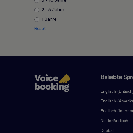
5 - 10 Jahre
2 - 5 Jahre
1 Jahre
Reset
Beliebte Sp
Englisch (Britisch
Englisch (Amerik
Englisch (Internat
Niederländisch
Deutsch