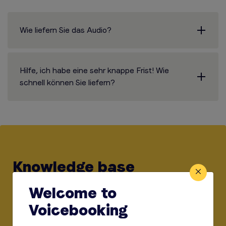
Wie liefern Sie das Audio?
Hilfe, ich habe eine sehr knappe Frist! Wie
schnell können Sie liefern?
Knowledge base
Welcome to
Können Sie hier nicht finden, wonach Sie suchen?
Voicebooking
Schauen Sie in unserer Knowledge Base nach weiteren
Details.