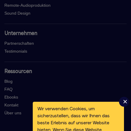
Remote-Audioproduktion
Sound Design
Unternehmen
Partnerschaften
Testimonials
Ressourcen
Blog
FAQ
Ebooks
Kontakt
Wir verwenden Cookies, um
Über uns
sicherzustellen, dass wir Ihnen das
beste Erlebnis auf unserer Website
bieten. Wenn Sie diese Website