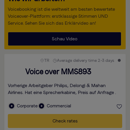
Voicebooking ist die weltweit am besten bewertete
Voiceover-Plattform: erstklassige Stimmen UND
Service. Sehen Sie sich das Erklärvideo an!
Schau Video
TR
Average delivery time 2-3 days
Voice over MMS893
Vorherige Arbeitgeber Philips, Delongi & Mahan
Airlines. Hat eine Sprecherkabine, Preis auf Anfrage .
Corporate
Commercial
Check rates