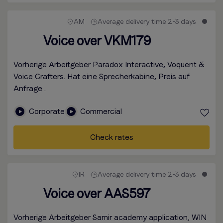
AM
Average delivery time 2-3 days
Voice over VKM179
Vorherige Arbeitgeber Paradox Interactive, Voquent &
Voice Crafters. Hat eine Sprecherkabine, Preis auf
Anfrage .
Corporate
Commercial
Check rates
IR
Average delivery time 2-3 days
Voice over AAS597
Vorherige Arbeitgeber Samir academy application, WIN