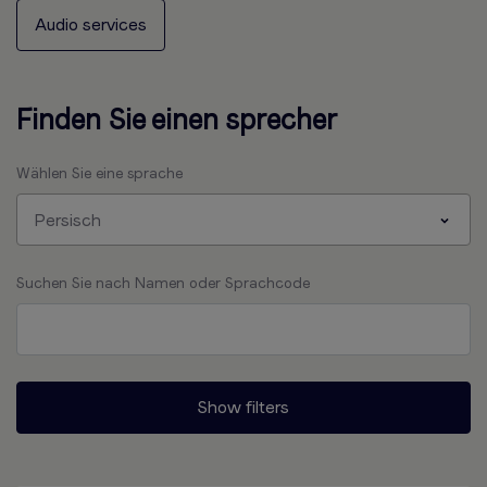
Audio services
Finden Sie einen sprecher
Wählen Sie eine sprache
Persisch
Suchen Sie nach Namen oder Sprachcode