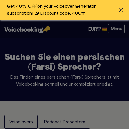
Get 40% OFF on your Voiceover Generator
subscription! 🎁 Discount code: 40Off
Menu
EUR
Suchen Sie einen persischen
(Farsi) Sprecher?
Das Finden eines persischen (Farsi) Sprechers ist mit
Voicebooking schnell und unkompliziert erledigt.
Voice overs
Podcast Presenters