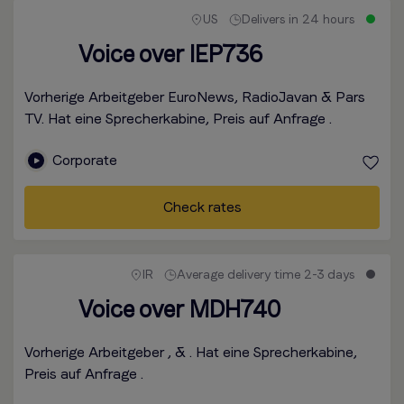
US
Delivers in 24 hours
Voice over IEP736
Vorherige Arbeitgeber EuroNews, RadioJavan & Pars
TV. Hat eine Sprecherkabine, Preis auf Anfrage .
Corporate
Check rates
IR
Average delivery time 2-3 days
Voice over MDH740
Vorherige Arbeitgeber , & . Hat eine Sprecherkabine,
Preis auf Anfrage .