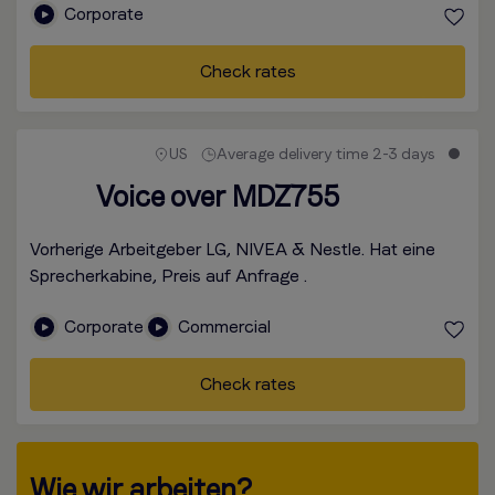
Corporate
Check rates
US
Average delivery time 2-3 days
Voice over MDZ755
Vorherige Arbeitgeber LG, NIVEA & Nestle. Hat eine
Sprecherkabine, Preis auf Anfrage .
Corporate
Commercial
Check rates
Wie wir arbeiten?