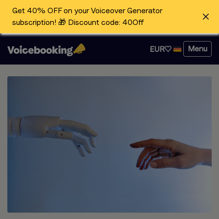
Get 40% OFF on your Voiceover Generator
subscription! 🎁 Discount code: 40Off
Menu
EUR