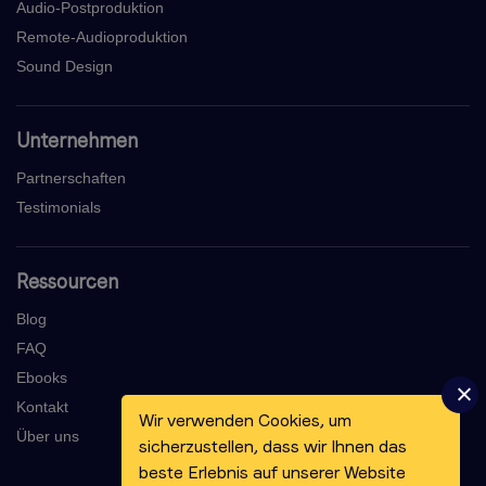
Audio-Postproduktion
Remote-Audioproduktion
Sound Design
Unternehmen
Partnerschaften
Testimonials
Ressourcen
Blog
FAQ
Ebooks
Kontakt
Wir verwenden Cookies, um
Über uns
sicherzustellen, dass wir Ihnen das
beste Erlebnis auf unserer Website