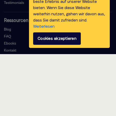
beste Erlebnis auf unserer Website
Testimonials
bieten. Wenn Sie diese Website
weiterhin nutzen, gehen wir davon aus,
dass Sie damit zufrieden sind.
Ressourcen
Weiterlesen
Blog
FAQ
Cookies akzeptieren
Ebooks
Kontakt
Über uns
2011 - 2026 Voicebooking.com BV
Datenschutzerklärung
Allgemeine Geschäftsbedingungen
KvK 64486206