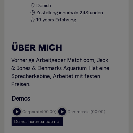
Danish
Zustellung innerhalb 24Stunden
19 years Erfahrung
ÜBER MICH
Vorherige Arbeitgeber Match.com, Jack
& Jones & Denmarks Aquarium. Hat eine
Sprecherkabine, Arbeitet mit festen
Preisen.
Demos
corporate
00:00
commercial
00:00
Demos herunterladen