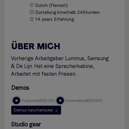
Dutch (Flemish)
Zustellung innerhalb 24Stunden
14 years Erfahrung
ÜBER MICH
Vorherige Arbeitgeber Luminus, Samsung
& De Lijn. Hat eine Sprecherkabine,
Arbeitet mit festen Preisen.
Demos
corporate
00:00
commercial
00:00
Demos herunterladen
Studio gear