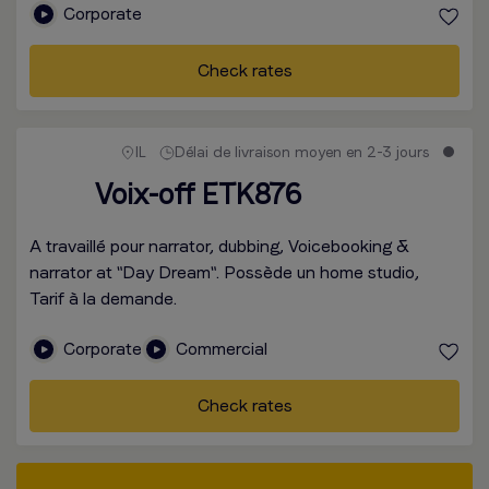
Corporate
Check rates
IL
Délai de livraison moyen en 2-3 jours
Voix-off ETK876
A travaillé pour narrator, dubbing, Voicebooking &
narrator at "Day Dream". Possède un home studio,
Tarif à la demande.
Corporate
Commercial
Check rates