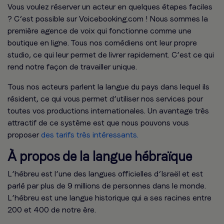
Vous voulez réserver un acteur en quelques étapes faciles
? C’est possible sur Voicebooking.com ! Nous sommes la
première agence de voix qui fonctionne comme une
boutique en ligne. Tous nos comédiens ont leur propre
studio, ce qui leur permet de livrer rapidement. C’est ce qui
rend notre façon de travailler unique.
Tous nos acteurs parlent la langue du pays dans lequel ils
résident, ce qui vous permet d’utiliser nos services pour
toutes vos productions internationales. Un avantage très
attractif de ce système est que nous pouvons vous
proposer
des tarifs très intéressants.
À propos de la langue hébraïque
L’hébreu est l’une des langues officielles d’Israël et est
parlé par plus de 9 millions de personnes dans le monde.
L’hébreu est une langue historique qui a ses racines entre
200 et 400 de notre ère.