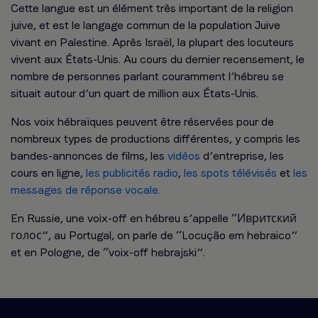
Cette langue est un élément très important de la religion
juive, et est le langage commun de la population Juive
vivant en Palestine. Après Israël, la plupart des locuteurs
vivent aux États-Unis. Au cours du dernier recensement, le
nombre de personnes parlant couramment l’hébreu se
situait autour d’un quart de million aux États-Unis.
Nos voix hébraïques peuvent être réservées pour de
nombreux types de productions différentes, y compris les
bandes-annonces de films, les
vidéos
d’entreprise, les
cours en ligne,
les publicités radio
,
les spots télévisés
et
les
messages de réponse vocale.
En Russie, une voix-off en hébreu s’appelle “Ивритский
голос”, au Portugal, on parle de “Locução em hebraico”
et en Pologne, de “voix-off hebrajski”.