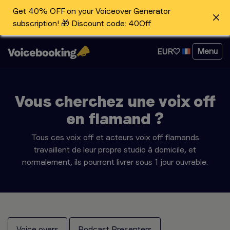
Get 40% OFF on your Voiceover Generator
subscription! 🎁 Discount code: 40Off
Menu
EUR
Vous cherchez une voix off
en flamand ?
Tous ces voix off et acteurs voix off flamands
travaillent de leur propre studio à domicile, et
normalement, ils pourront livrer sous 1 jour ouvrable.
Voice overs
Podcast Presenters