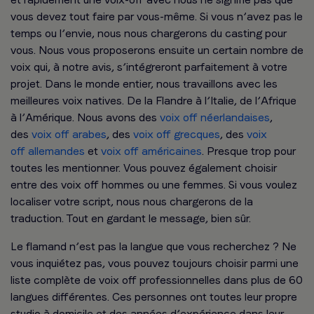
vous devez tout faire par vous-même. Si vous n’avez pas le
temps ou l’envie, nous nous chargerons du casting pour
vous. Nous vous proposerons ensuite un certain nombre de
voix qui, à notre avis, s’intégreront parfaitement à votre
projet. Dans le monde entier, nous travaillons avec les
meilleures voix natives. De la Flandre à l’Italie, de l’Afrique
à l’Amérique. Nous avons des
voix off néerlandaises
,
des
voix off arabes
, des
voix off grecques
, des
voix
off allemandes
et
voix off américaines
. Presque trop pour
toutes les mentionner. Vous pouvez également choisir
entre des voix off hommes ou une femmes. Si vous voulez
localiser votre script, nous nous chargerons de la
traduction. Tout en gardant le message, bien sûr.
Le flamand n’est pas la langue que vous recherchez ? Ne
vous inquiétez pas, vous pouvez toujours choisir parmi une
liste complète de voix off professionnelles dans plus de 60
langues différentes. Ces personnes ont toutes leur propre
studio à domicile et des années d’expérience dans leur