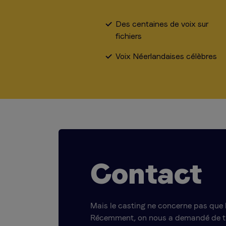
Des centaines de voix sur
fichiers
Voix Néerlandaises célèbres
Contact
Mais le casting ne concerne pas que l
Récemment, on nous a demandé de t