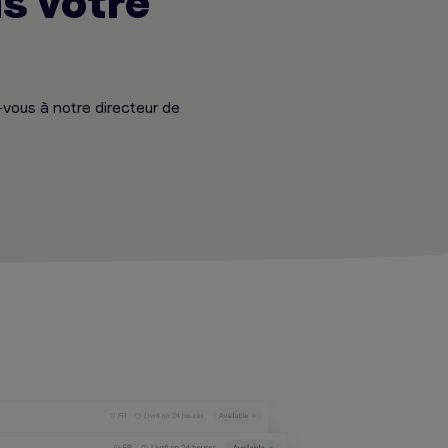
s votre
-vous à notre directeur de