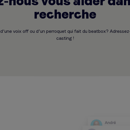
z-nous vous aider dan
recherche
d’une voix off ou d’un perroquet qui fait du beatbox? Adressez
casting !