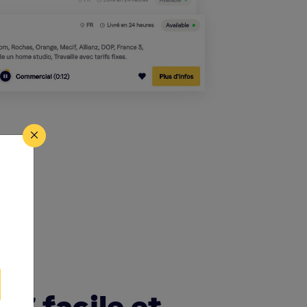
ng facile et