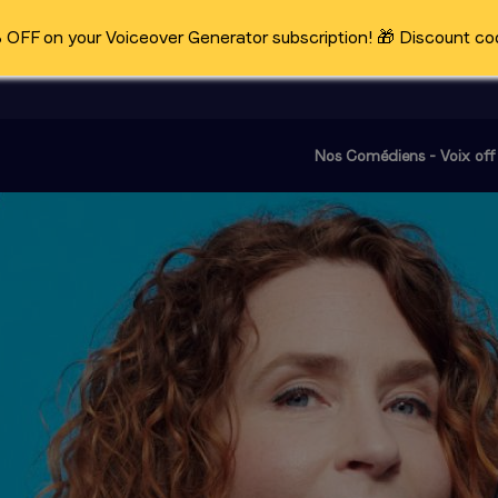
OFF on your Voiceover Generator subscription! 🎁 Discount co
Nos Comédiens - Voix off