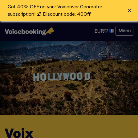
Get 40% OFF on your Voiceover Generator
subscription! 🎁 Discount code: 40Off
Menu
EUR
Voix