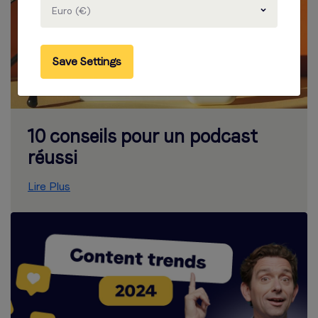
Euro (€)
Save Settings
10 conseils pour un podcast
réussi
Lire Plus