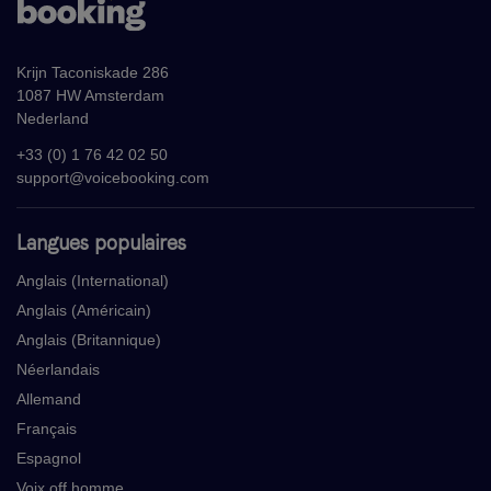
Krijn Taconiskade 286
1087 HW Amsterdam
Nederland
+33 (0) 1 76 42 02 50
support@voicebooking.com
Langues populaires
Anglais (International)
Anglais (Américain)
Anglais (Britannique)
Néerlandais
Allemand
Français
Espagnol
Voix off homme