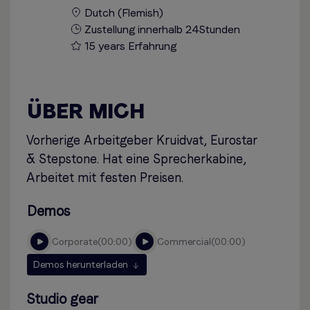
Dutch (Flemish)
Zustellung innerhalb 24Stunden
15 years Erfahrung
ÜBER MICH
Vorherige Arbeitgeber Kruidvat, Eurostar
& Stepstone. Hat eine Sprecherkabine,
Arbeitet mit festen Preisen.
Demos
corporate
00:00
commercial
00:00
Demos herunterladen
Studio gear