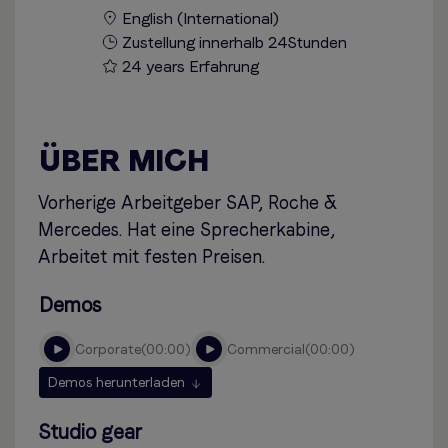
English (International)
Zustellung innerhalb 24Stunden
24 years Erfahrung
ÜBER MICH
Vorherige Arbeitgeber SAP, Roche &
Mercedes. Hat eine Sprecherkabine,
Arbeitet mit festen Preisen.
Demos
corporate
00:00
commercial
00:00
Demos herunterladen
Studio gear