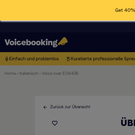
Get 40% 
Einfach und problemlos
Kuratierte professionelle Spre
Home
›
Italienisch
›
Voice over EOS436
Zurück zur Übersicht
ÜB