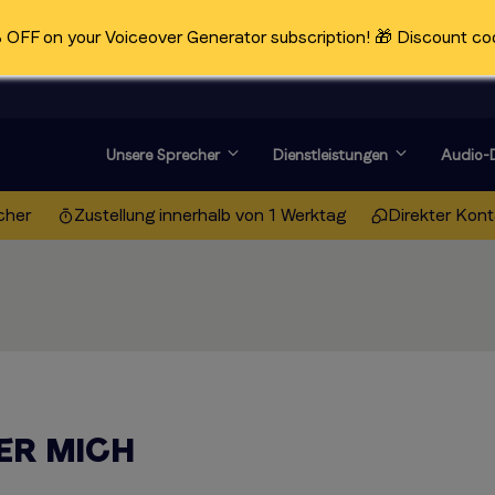
OFF on your Voiceover Generator subscription! 🎁 Discount co
Unsere Sprecher
Dienstleistungen
Audio-D
cher
Zustellung innerhalb von 1 Werktag
Direkter Kon
ER MICH