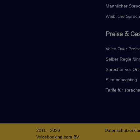
Männlicher Spre
Weibliche Sprech
Preise & Ca
Voice Over Preis
Selber Regie füh
Sprecher vor Or
Stimmencasting
Tarife für sprac
2011 - 2026
Datenschutzerklä
Voicebooking.com BV