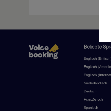
Pel
Beliebte Sp
Englisch (Britisch
Englisch (Amerik
Englisch (Internat
Niederländisch
Deutsch
Französisch
Spanisch