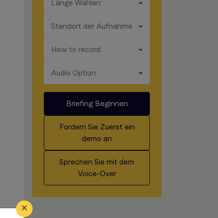
​​​
Länge Wählen
​​​
Standort der Aufnahme
​​​
How to record
​​​
Audio Option
Briefing Beginnen
Fordern Sie Zuerst ein
demo an
Sprechen Sie mit dem
Voice-Over
r