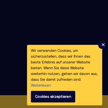
Wir verwenden Cookies, um
sicherzustellen, dass wir Ihnen das
beste Erlebnis auf unserer Website
bieten. Wenn Sie diese Website
weiterhin nutzen, gehen wir davon aus,
dass Sie damit zufrieden sind.
Weiterlesen
Cookies akzeptieren