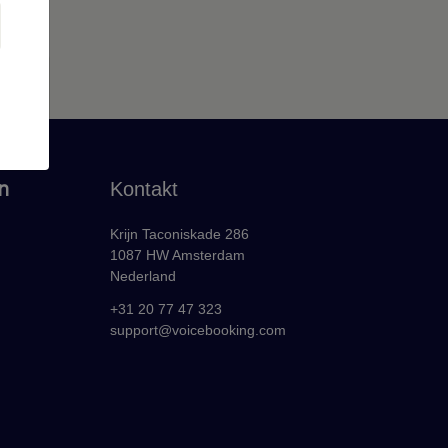
n
Kontakt
Krijn Taconiskade 286
1087 HW Amsterdam
Nederland
+31 20 77 47 323
support@voicebooking.com