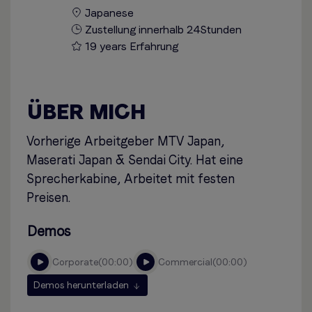
Japanese
Zustellung innerhalb 24Stunden
19 years Erfahrung
ÜBER MICH
Vorherige Arbeitgeber MTV Japan,
Maserati Japan & Sendai City. Hat eine
Sprecherkabine, Arbeitet mit festen
Preisen.
Demos
corporate
00:00
commercial
00:00
Demos herunterladen