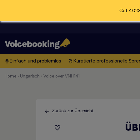
Get 40% 
Einfach und problemlos
Kuratierte professionelle Spre
Home
›
Ungarisch
›
Voice over VNH141
Zurück zur Übersicht
ÜB