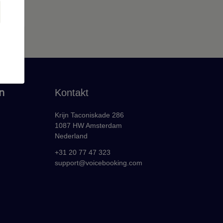
n
Kontakt
Krijn Taconiskade 286
1087 HW Amsterdam
Nederland
+31 20 77 47 323
support@voicebooking.com