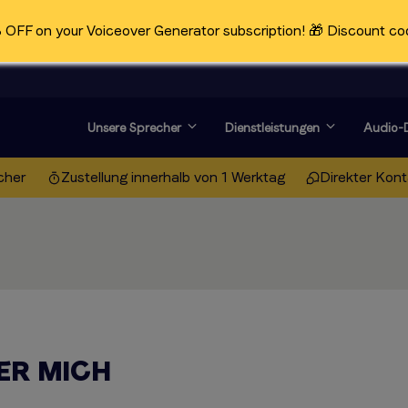
OFF on your Voiceover Generator subscription! 🎁 Discount co
Unsere Sprecher
Dienstleistungen
Audio-D
cher
Zustellung innerhalb von 1 Werktag
Direkter Kon
ER MICH