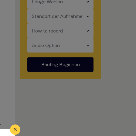
​​​
Länge Wählen
​​​
Standort der Aufnahme
​​​
How to record
​​​
Audio Option
Briefing Beginnen
r