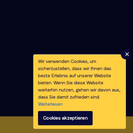
Wir verwenden Cookies, um
sicherzustellen, dass wir Ihnen das
beste Erlebnis auf unserer Website
bieten. Wenn Sie diese Website
weiterhin nutzen, gehen wir davon aus,
dass Sie damit zufrieden sind.
Weiterlesen
Cookies akzeptieren