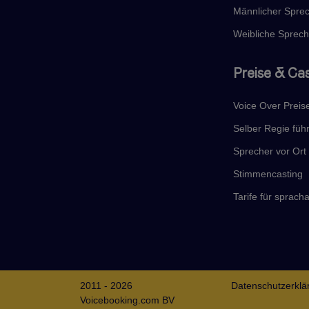
Männlicher Spre
Weibliche Sprech
Preise & Ca
Voice Over Preis
Selber Regie füh
Sprecher vor Or
Stimmencasting
Tarife für sprac
2011 - 2026
Datenschutzerklä
Voicebooking.com BV