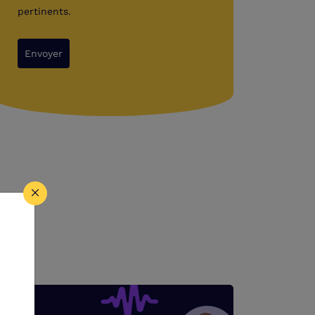
pertinents.
Envoyer