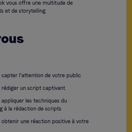
ok vous offre une multitude de
 et de storytelling.
vous
apter l’attention de votre public
édiger un script captivant
ppliquer les techniques du
ng à la rédaction de scripts
btenir une réaction positive à votre