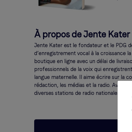
À propos de Jente Kater
Jente Kater est le fondateur et le PDG 
d’enregistrement vocal à la croissance la
boutique en ligne avec un délai de livrai
professionnels de la voix qui enregistren
langue maternelle. Il aime écrire sur la c
rédaction, les médias et la radio. Avant
diverses stations de radio nationales aux