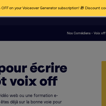
OFF on your Voiceover Generator subscription! 🎁 Discount co
Nos Comédiens - Voix off
pour écrire
t voix off
vidéo web ou une formation e-
s êtes déjà sur la bonne voie pour