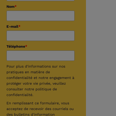
Nom
*
E-mail
*
Téléphone
*
Pour plus d'informations sur nos
pratiques en matière de
confidentialité et notre engagement à
protéger votre vie privée, veuillez
consulter notre politique de
confidentialité.
En remplissant ce formulaire, vous
acceptez de recevoir des courriels ou
des bulletins d'information