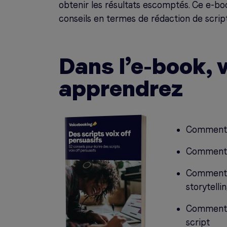
obtenir les résultats escomptés. Ce e-bo
conseils en termes de rédaction de scripts
Dans l’e-book, 
apprendrez
Comment c
Comment r
Comment a
storytelli
Comment o
script