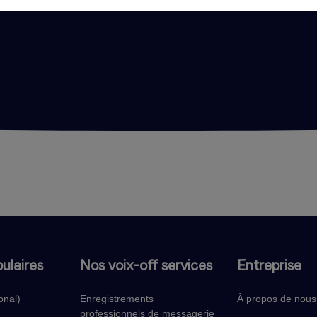
âce à notre
ulaires
Nos voix-off services
Entreprise
onal)
Enregistrements
À propos de nous
professionnels de messagerie