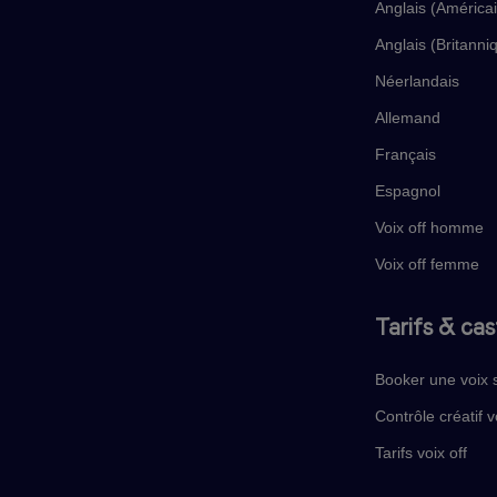
Anglais (América
Anglais (Britanni
Néerlandais
Allemand
Français
Espagnol
Voix off homme
Voix off femme
Tarifs & cas
Booker une voix 
Contrôle créatif v
Tarifs voix off