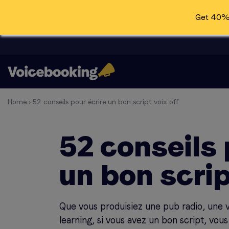
Get 40% 
Home
›
52 conseils pour écrire un bon script voix off
52 conseils 
un bon scrip
Que vous produisiez une pub radio, une 
learning, si vous avez un bon script, vou