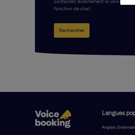
contactez directement la voix-off gr
fonction de chat.
Rechercher
Langues pop
Anglais (Internati