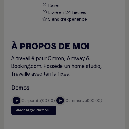
Italien
Livré en 24 heures
5 ans d'expérience
À PROPOS DE MOI
A travaillé pour Omron, Amway &
Booking.com. Possède un home studio,
Travaille avec tarifs fixes.
Demos
corporate
00:00
commercial
00:00
Télécharger démos