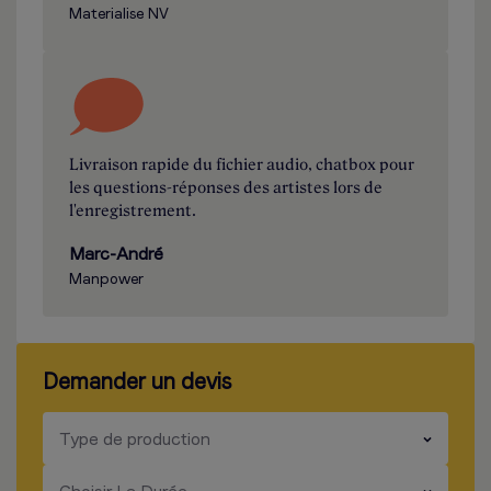
Materialise NV
Livraison rapide du fichier audio, chatbox pour
les questions-réponses des artistes lors de
l'enregistrement.
Marc-André
Manpower
Demander un devis
​​​
Type de production
​​​