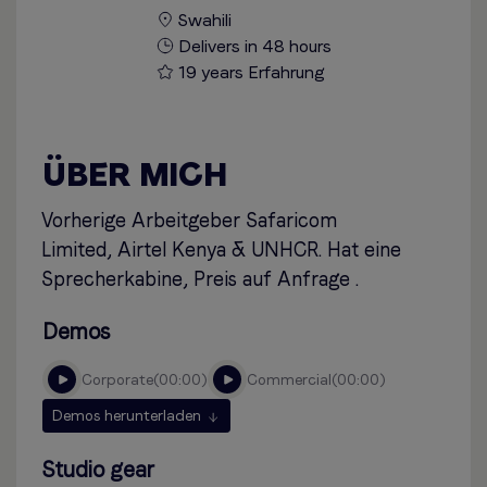
Swahili
Delivers in 48 hours
19 years Erfahrung
ÜBER MICH
Vorherige Arbeitgeber Safaricom
Limited, Airtel Kenya & UNHCR. Hat eine
Sprecherkabine, Preis auf Anfrage .
Demos
corporate
00:00
commercial
00:00
Demos herunterladen
Studio gear