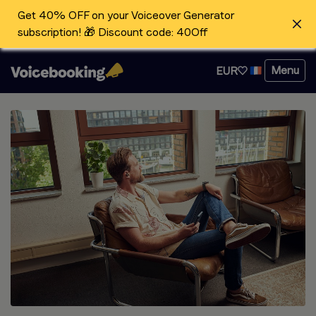
Get 40% OFF on your Voiceover Generator
subscription! 🎁 Discount code: 40Off
Menu
EUR