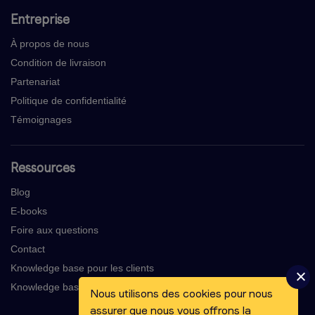
Entreprise
À propos de nous
Condition de livraison
Partenariat
Politique de confidentialité
Témoignages
Ressources
Blog
E-books
Foire aux questions
Contact
Knowledge base pour les clients
Knowledge base pour les voix-off
Nous utilisons des cookies pour nous
assurer que nous vous offrons la