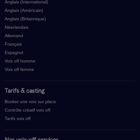
Anglais (International)
Anglais (Américain)
Anglais (Britannique)
Néerlandais
Allemand
Français
Espagnol
Voix off homme
Voix off femme
Tarifs & casting
Booker une voix sur place
Contrôle créatif voix off
Tarifs voix off
Nos voix-off services