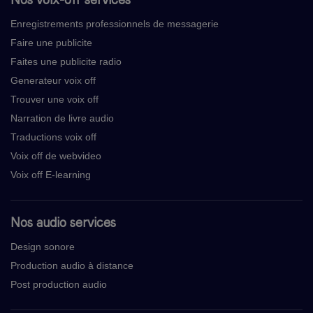
Enregistrements professionnels de messagerie
Faire une publicite
Faites une publicite radio
Generateur voix off
Trouver une voix off
Narration de livre audio
Traductions voix off
Voix off de webvideo
Voix off E-learning
Nos audio services
Design sonore
Production audio à distance
Post production audio