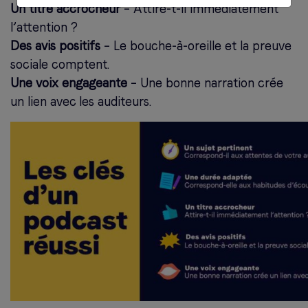
Un titre accrocheur
– Attire-t-il immédiatement
l’attention ?
Des avis positifs
– Le bouche-à-oreille et la preuve
sociale comptent.
Une voix engageante
– Une bonne narration crée
un lien avec les auditeurs.