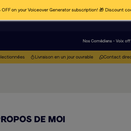
OFF on your Voiceover Generator subscription! 🎁 Discount co
Nos Comédiens - Voix off
électionnées
Livraison en un jour ouvrable
Contact direc
PROPOS DE MOI