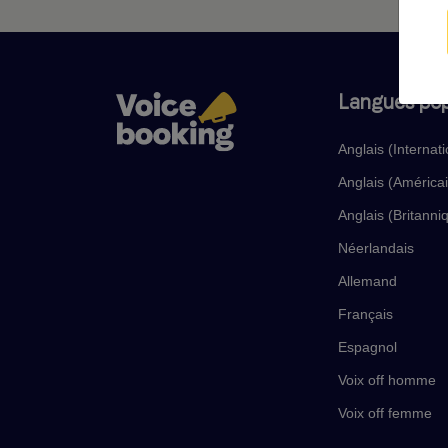
Langues pop
Anglais (Internati
Anglais (América
Anglais (Britanni
Néerlandais
Allemand
Français
Espagnol
Voix off homme
Voix off femme