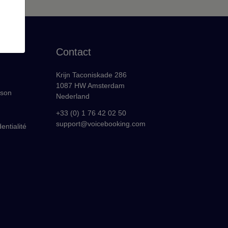
Contact
Krijn Taconiskade 286
1087 HW Amsterdam
ison
Nederland
+33 (0) 1 76 42 02 50
support@voicebooking.com
entialité