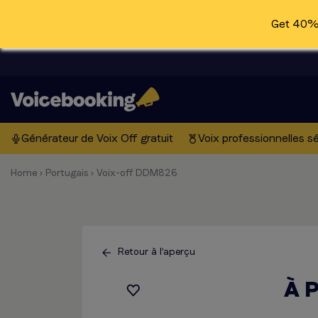
Get 40% 
Générateur de Voix Off gratuit
Voix professionnelles s
Home
›
Portugais
›
Voix-off DDM826
Retour à l'aperçu
À 