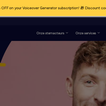
OFF on your Voiceover Generator subscription! 🎁 Discount co
Onze stemacteurs
Onze services