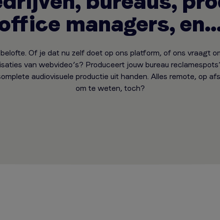
drijven, bureaus, pr
office managers, en..
belofte. Of je dat nu zelf doet op ons platform, of ons vraagt o
lisaties van webvideo’s? Produceert jouw bureau reclamespots
omplete audiovisuele productie uit handen. Alles remote, op afst
om te weten, toch?