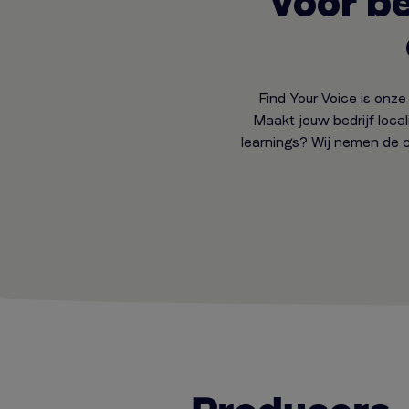
Voor be
Find Your Voice is onze 
Maakt jouw bedrijf loca
learnings? Wij nemen de c