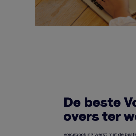
De beste V
overs ter w
Voicebooking werkt met de best