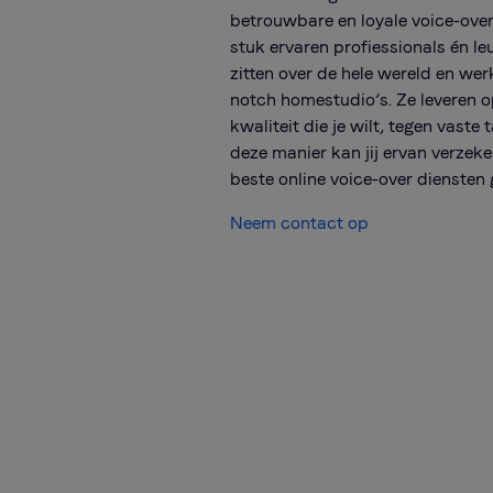
betrouwbare en loyale voice-over
stuk ervaren profiessionals én l
zitten over de hele wereld en wer
notch homestudio’s. Ze leveren o
kwaliteit die je wilt, tegen vaste 
deze manier kan jij ervan verzeker
beste online voice-over diensten g
Neem contact op