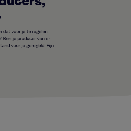
oducers,
.
m dat voor je te regelen.
? Ben je producer van e-
and voor je geregeld. Fijn