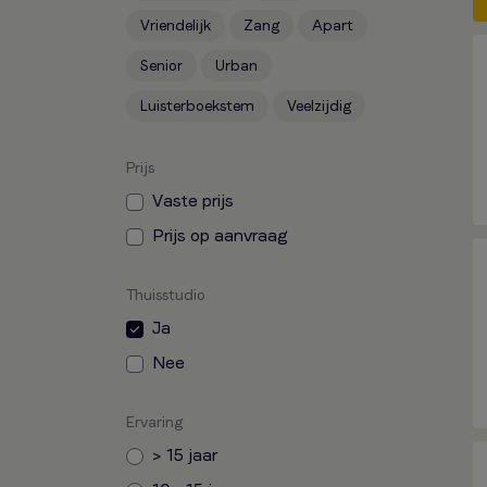
Vriendelijk
Zang
Apart
Senior
Urban
Luisterboekstem
Veelzijdig
Prijs
Vaste prijs
Prijs op aanvraag
Thuisstudio
Ja
Nee
Ervaring
> 15 jaar