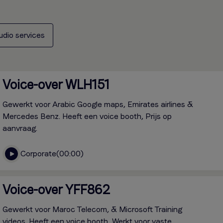
udio services
Voice-over WLH151
Gewerkt voor Arabic Google maps, Emirates airlines &
Mercedes Benz. Heeft een voice booth, Prijs op
aanvraag.
Corporate
00:00
Voice-over YFF862
Gewerkt voor Maroc Telecom, & Microsoft Training
videos. Heeft een voice booth, Werkt voor vaste