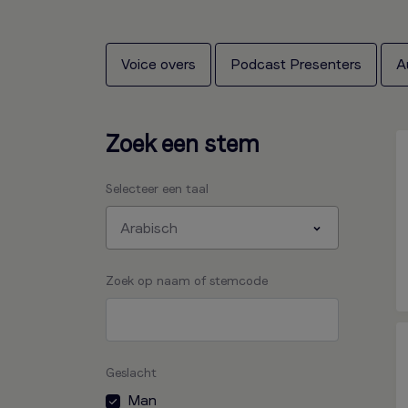
Voice overs
Podcast Presenters
A
Zoek een stem
Selecteer een taal
Arabisch
Zoek op naam of stemcode
Geslacht
Man