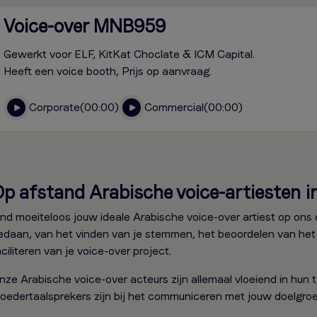
Voice-over MNB959
Gewerkt voor ELF, KitKat Choclate & ICM Capital.
Heeft een voice booth, Prijs op aanvraag.
Corporate
00:00
Commercial
00:00
p afstand Arabische voice-artiesten i
ind moeiteloos jouw ideale Arabische voice-over artiest op ons 
edaan, van het vinden van je stemmen, het beoordelen van het s
ciliteren van je voice-over project.
nze Arabische voice-over acteurs zijn allemaal vloeiend in hun t
oedertaalsprekers zijn bij het communiceren met jouw doelgroe