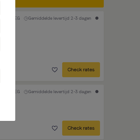
EG
Gemiddelde levertijd 2-3 dagen
Check rates
EG
Gemiddelde levertijd 2-3 dagen
Check rates