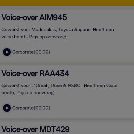
Voice-over AIM945
Gewerkt voor Mcdonald's, Toyota & ipone. Heeft een
voice booth, Prijs op aanvraag.
Corporate
00:00
Voice-over RAA434
Gewerkt voor L’Oréal , Dove & HSBC . Heeft een voice
booth, Prijs op aanvraag.
Corporate
00:00
Voice-over MDT429