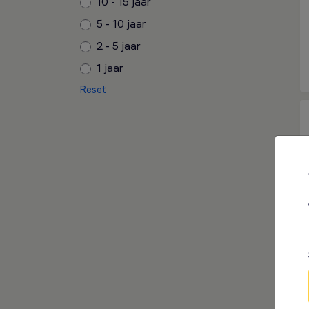
10 - 15 jaar
5 - 10 jaar
2 - 5 jaar
1 jaar
Reset