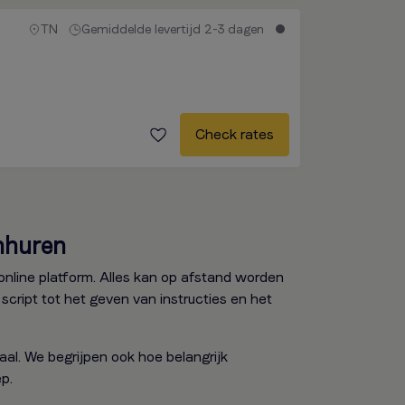
TN
Gemiddelde levertijd 2-3 dagen
Check rates
nhuren
online platform. Alles kan op afstand worden
cript tot het geven van instructies en het
aal. We begrijpen ook hoe belangrijk
p.