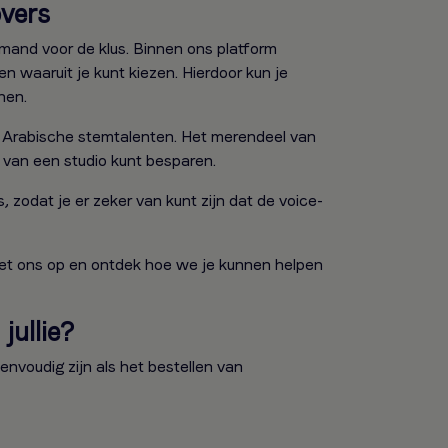
overs
emand voor de klus. Binnen ons platform
n waaruit je kunt kiezen. Hierdoor kun je
nen.
 Arabische stemtalenten. Het merendeel van
 van een studio kunt besparen.
zodat je er zeker van kunt zijn dat de voice-
met ons op en ontdek hoe we je kunnen helpen
jullie?
nvoudig zijn als het bestellen van