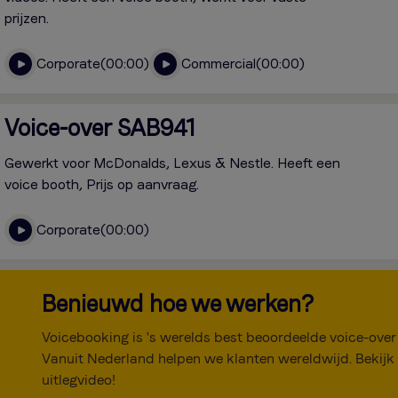
prijzen.
Corporate
00:00
Commercial
00:00
Voice-over SAB941
Gewerkt voor McDonalds, Lexus & Nestle. Heeft een
voice booth, Prijs op aanvraag.
Corporate
00:00
Benieuwd hoe we werken?
Voicebooking is 's werelds best beoordeelde voice-over
Vanuit Nederland helpen we klanten wereldwijd. Bekijk
uitlegvideo!