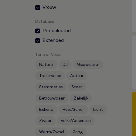
Vrouw
Database
Pre-selected
Extended
Tone of Voice
Naturel
DJ
Nieuwslezer
Trailervoice
Acteur
Stemmetjes
Stoer
Betrouwbaar
Zakelijk
Bekend
Hees/Schor
Licht
Zwaar
Volks/Accenten
Warm/Zwoel
Jong