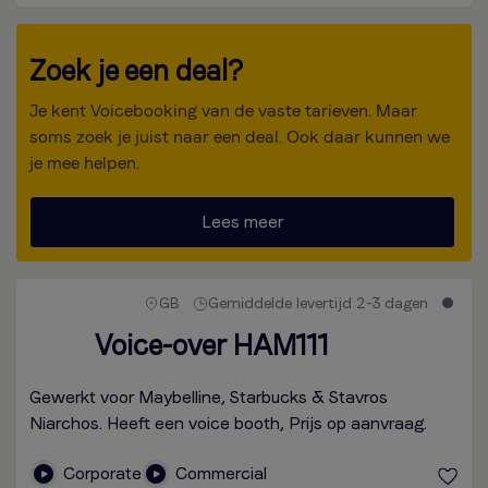
Zoek je een deal?
Je kent Voicebooking van de vaste tarieven. Maar
soms zoek je juist naar een deal. Ook daar kunnen we
je mee helpen.
Lees meer
GB
Gemiddelde levertijd 2-3 dagen
Voice-over HAM111
Gewerkt voor Maybelline, Starbucks & Stavros
Niarchos. Heeft een voice booth, Prijs op aanvraag.
Corporate
Commercial