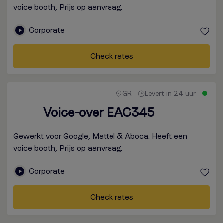
voice booth, Prijs op aanvraag.
Corporate
Check rates
GR
Levert in 24 uur
Voice-over EAC345
Gewerkt voor Google, Mattel & Aboca. Heeft een
voice booth, Prijs op aanvraag.
Corporate
Check rates