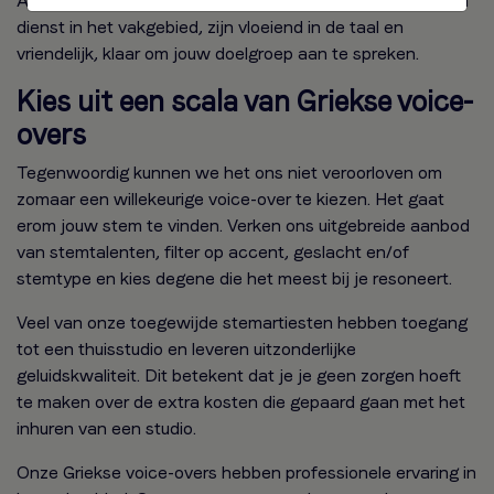
Al onze Griekse stemacteurs hebben een solide staat van
dienst in het vakgebied, zijn vloeiend in de taal en
vriendelijk, klaar om jouw doelgroep aan te spreken.
Kies uit een scala van Griekse voice-
overs
Tegenwoordig kunnen we het ons niet veroorloven om
zomaar een willekeurige voice-over te kiezen. Het gaat
erom jouw stem te vinden. Verken ons uitgebreide aanbod
van stemtalenten, filter op accent, geslacht en/of
stemtype en kies degene die het meest bij je resoneert.
Veel van onze toegewijde stemartiesten hebben toegang
tot een thuisstudio en leveren uitzonderlijke
geluidskwaliteit. Dit betekent dat je je geen zorgen hoeft
te maken over de extra kosten die gepaard gaan met het
inhuren van een studio.
Onze Griekse voice-overs hebben professionele ervaring in