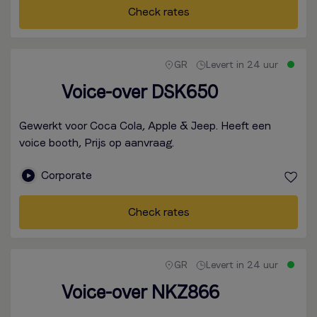
Check rates
GR
Levert in 24 uur
Voice-over DSK650
Gewerkt voor Coca Cola, Apple & Jeep. Heeft een
voice booth, Prijs op aanvraag.
Corporate
Check rates
GR
Levert in 24 uur
Voice-over NKZ866