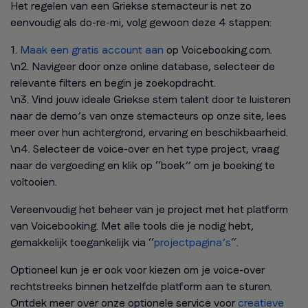
Het regelen van een Griekse stemacteur is net zo
eenvoudig als do-re-mi, volg gewoon deze 4 stappen:
1.
Maak een gratis account aan
op Voicebooking.com.
\n2. Navigeer door onze online database, selecteer de
relevante filters en begin je zoekopdracht.
\n3. Vind jouw ideale Griekse stem talent door te luisteren
naar de demo’s van onze stemacteurs op onze site, lees
meer over hun achtergrond, ervaring en beschikbaarheid.
\n4. Selecteer de voice-over en het type project, vraag
naar de vergoeding en klik op “boek” om je boeking te
voltooien.
Vereenvoudig het beheer van je project met het platform
van Voicebooking. Met alle tools die je nodig hebt,
gemakkelijk toegankelijk via “
projectpagina’s
“.
Optioneel kun je er ook voor kiezen om je voice-over
rechtstreeks binnen hetzelfde platform aan te sturen.
Ontdek meer over onze optionele service voor
creatieve