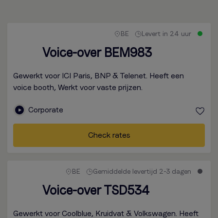
BE
Levert in 24 uur
Voice-over BEM983
Gewerkt voor ICI Paris, BNP & Telenet. Heeft een
voice booth, Werkt voor vaste prijzen.
Corporate
Check rates
BE
Gemiddelde levertijd 2-3 dagen
Voice-over TSD534
Gewerkt voor Coolblue, Kruidvat & Volkswagen. Heeft