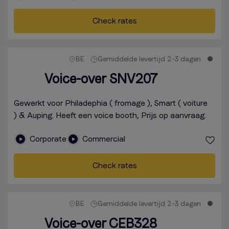
Check rates
BE
Gemiddelde levertijd 2-3 dagen
Voice-over SNV207
Gewerkt voor Philadephia ( fromage ), Smart ( voiture
) & Auping. Heeft een voice booth, Prijs op aanvraag.
Corporate
Commercial
Check rates
BE
Gemiddelde levertijd 2-3 dagen
Voice-over CEB328