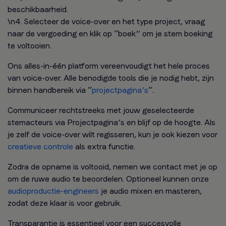
beschikbaarheid.
\n4. Selecteer de voice-over en het type project, vraag
naar de vergoeding en klik op “boek” om je stem boeking
te voltooien.
Ons alles-in-één platform vereenvoudigt het hele proces
van voice-over. Alle benodigde tools die je nodig hebt, zijn
binnen handbereik via “
projectpagina’s
“.
Communiceer rechtstreeks met jouw geselecteerde
stemacteurs via Projectpagina’s en blijf op de hoogte. Als
je zelf de voice-over wilt regisseren, kun je ook kiezen voor
creatieve controle
als extra functie.
Zodra de opname is voltooid, nemen we contact met je op
om de ruwe audio te beoordelen. Optioneel kunnen onze
audioproductie-engineers
je audio mixen en masteren,
zodat deze klaar is voor gebruik.
Transparantie is essentieel voor een succesvolle