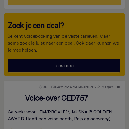
Zoek je een deal?
Je kent Voicebooking van de vaste tarieven. Maar
soms zoek je juist naar een deal. Ook daar kunnen we
je mee helpen.
Lees meer
BE
Gemiddelde levertijd 2-3 dagen
Voice-over CED757
Gewerkt voor UFM/PROXI FM, MUSKA & GOLDEN
AWARD. Heeft een voice booth, Prijs op aanvraag.