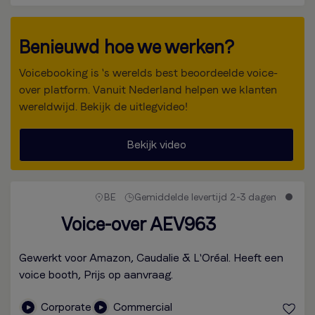
Benieuwd hoe we werken?
Voicebooking is 's werelds best beoordeelde voice-
over platform. Vanuit Nederland helpen we klanten
wereldwijd. Bekijk de uitlegvideo!
Bekijk video
BE
Gemiddelde levertijd 2-3 dagen
Voice-over AEV963
Gewerkt voor Amazon, Caudalie & L'Oréal. Heeft een
voice booth, Prijs op aanvraag.
Corporate
Commercial