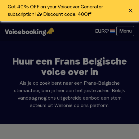
Get 40% OFF on your Voiceover Generator
subscription! 🎁 Discount code: 40Off
Menu
EUR
Huur een Frans Belgische
voice over in
Als je op zoek bent naar een Frans-Belgische
stemacteur, ben je hier aan het juiste adres. Bekijk
vandaag nog ons uitgebreide aanbod aan stem
acteurs uit Wallonië op ons platform.