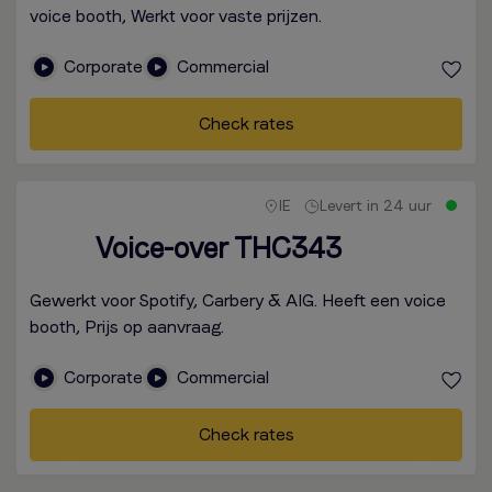
voice booth, Werkt voor vaste prijzen.
Corporate
Commercial
Check rates
IE
Levert in 24 uur
Voice-over THC343
Gewerkt voor Spotify, Carbery & AIG. Heeft een voice
booth, Prijs op aanvraag.
Corporate
Commercial
Check rates