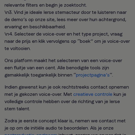
relevante filters en begin je zoektocht.
\n3. Vind je ideale Ierse stemacteur door te luisteren naar
de demo’s op onze site, lees meer over hun achtergrond,
ervaring en beschikbaarheid.
\n4. Selecteer de voice-over en het type project, vraag
naar de prijs en klik vervolgens op “boek” om je voice-over
te voltooien.
Ons platform maakt het selecteren van een voice-over
een fluitje van een cent. Alle benodigde tools zijn
gemakkelijk toegankelijk binnen “
projectpagina’s
“.
Indien gewenst kun je ook rechtstreeks contact opnemen
met je gekozen voice-over. Met
creatieve controle
kun je
volledige controle hebben over de richting van je Ierse
stem talent.
Zodra je eerste concept klaar is, nemen we contact met
je op om de initiële audio te beoordelen. Als je onze