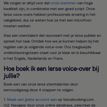
We zorgen er altijd voor dat
onze stemmen
van hoge
kwaliteit zijn, in combinatie met een goed script. Onze
Ierse voice-overs hebben professionele ervaring in het
vakgebied, dus ze weten hoe ze met een microfoon
moeten werken.
Kies een stemtalent dat resoneert met je Ierse publiek en
spreek hun taal. Ontdek hoe we je kunnen helpen bij het
regelen van je volgende voice-over. Ons toegewijde
ondersteuningsteam staat voor je klaar en is beschikbaar
in het Engels, Nederlands en Frans.
Hoe boek ik een Ierse voice-over bij
jullie?
Boek een van onze Ierse stemtalenten door
eenvoudigweg deze 4 stappen te volgen:
1.
Maak een gratis account aan
op Voicebooking.com.
\n2. Navigeer door onze online database, selecteer de