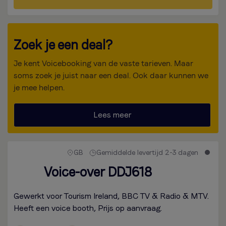
Zoek je een deal?
Je kent Voicebooking van de vaste tarieven. Maar
soms zoek je juist naar een deal. Ook daar kunnen we
je mee helpen.
Lees meer
GB
Gemiddelde levertijd 2-3 dagen
Voice-over DDJ618
Gewerkt voor Tourism Ireland, BBC TV & Radio & MTV.
Heeft een voice booth, Prijs op aanvraag.