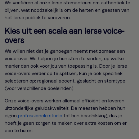
We verifiëren al onze Ierse stemacteurs om authentiek te
blijven, wat noodzakelijk is om de harten en geesten van
het Ierse publiek te veroveren.
Kies uit een scala aan Ierse voice-
overs
We willen niet dat je genoegen neemt met zomaar een
voice-over. We helpen je hun stem te vinden, op welke
manier dan ook voor jou van toepassing is. Door je Ierse
voice-overs verder op te splitsen, kun je ook specifiek
selecteren op: regionaal accent, geslacht en stemtype
(voor verschillende doeleinden).
Onze voice-overs werken allemaal efficiënt en leveren
uitzonderlijke geluidskwaliteit. De meesten hebben hun
eigen
professionele studio
tot hun beschikking, dus je
hoeft je geen zorgen te maken over extra kosten om er
een te huren.