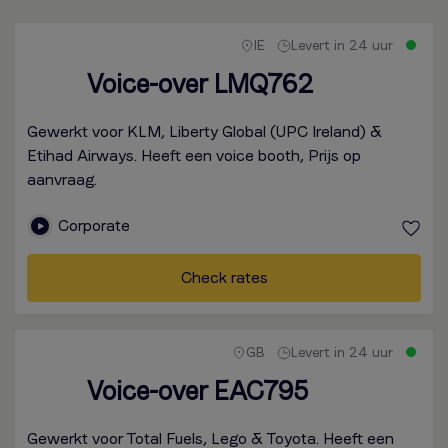
IE
Levert in 24 uur
Voice-over LMQ762
Gewerkt voor KLM, Liberty Global (UPC Ireland) &
Etihad Airways. Heeft een voice booth, Prijs op
aanvraag.
Corporate
Check rates
GB
Levert in 24 uur
Voice-over EAC795
Gewerkt voor Total Fuels, Lego & Toyota. Heeft een