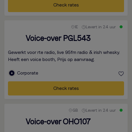
Check rates
IE
Levert in 24 uur
Voice-over PGL543
Gewerkt voor rte radio, live 95fm radio & irish whesky.
Heeft een voice booth, Prijs op aanvraag.
Corporate
Check rates
GB
Levert in 24 uur
Voice-over OHO107