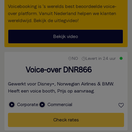
Voicebooking is 's werelds best beoordeelde voice-
over platform. Vanuit Nederland helpen we klanten
wereldwijd. Bekijk de uitlegvideo!
Bekijk video
NO
Levert in 24 uur
Voice-over DNR866
Gewerkt voor Disney+, Norwegian Airlines & BMW.
Heeft een voice booth, Prijs op aanvraag.
Corporate
Commercial
Check rates