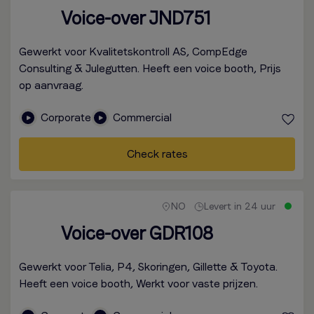
Voice-over JND751
Gewerkt voor Kvalitetskontroll AS, CompEdge
Consulting & Julegutten. Heeft een voice booth, Prijs
op aanvraag.
Corporate
Commercial
Check rates
NO
Levert in 24 uur
Voice-over GDR108
Gewerkt voor Telia, P4, Skoringen, Gillette & Toyota.
Heeft een voice booth, Werkt voor vaste prijzen.