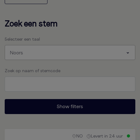
Zoek een stem
Selecteer een taal
Noors
Zoek op naam of stemcode
NO
Levert in 24 uur