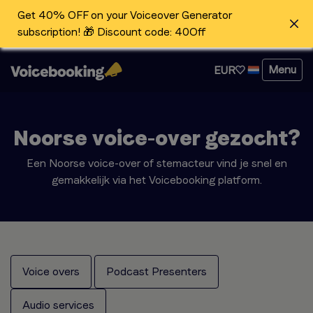
Get 40% OFF on your Voiceover Generator
subscription! 🎁 Discount code: 40Off
Menu
EUR
Noorse voice-over gezocht?
Een Noorse voice-over of stemacteur vind je snel en
gemakkelijk via het Voicebooking platform.
Voice overs
Podcast Presenters
Audio services