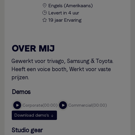
Engels (Amerikaans)
Levert in 4 uur
19 jaar Ervaring
OVER MIJ
Gewerkt voor trivago, Samsung & Toyota.
Heeft een voice booth, Werkt voor vaste
prijzen.
Demos
corporate
00:00
commercial
00:00
Download demo's
Studio gear