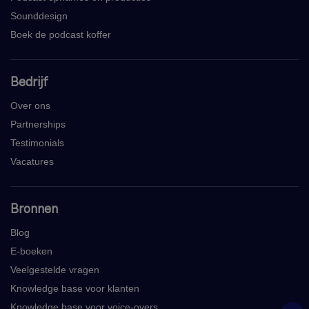
Sounddesign
Boek de podcast koffer
Bedrijf
Over ons
Partnerships
Testimonials
Vacatures
Bronnen
Blog
E-boeken
Veelgestelde vragen
Knowledge base voor klanten
Knowledge base voor voice-overs