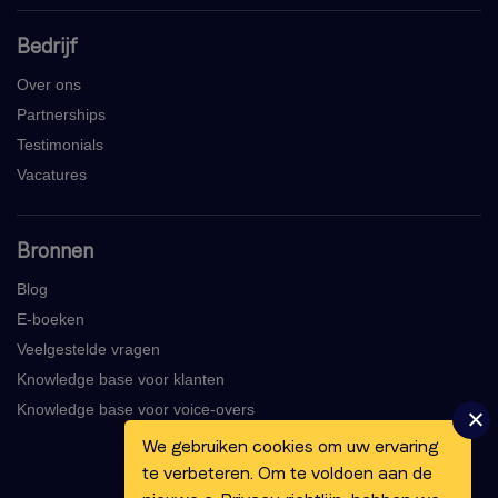
Bedrijf
Over ons
Partnerships
Testimonials
Vacatures
Bronnen
Blog
E-boeken
Veelgestelde vragen
Knowledge base voor klanten
Knowledge base voor voice-overs
We gebruiken cookies om uw ervaring
te verbeteren. Om te voldoen aan de