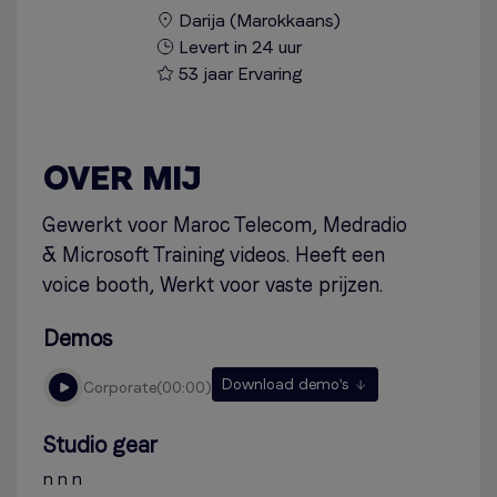
Darija (Marokkaans)
Levert in 24 uur
53 jaar Ervaring
OVER MIJ
Gewerkt voor Maroc Telecom, Medradio
& Microsoft Training videos. Heeft een
voice booth, Werkt voor vaste prijzen.
Demos
Download demo's
corporate
00:00
Studio gear
n n n