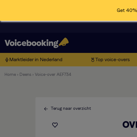
Get 40% 
Marktleider in Nederland
Top voice-overs
Home
›
Deens
›
Voice-over AEF734
Terug naar overzicht
OV