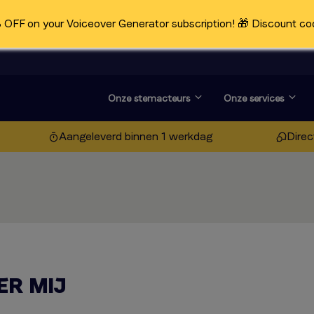
OFF on your Voiceover Generator subscription! 🎁 Discount co
Onze stemacteurs
Onze services
Aangeleverd binnen 1 werkdag
Direc
ER MIJ