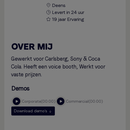
Deens
Levert in 24 uur
19 jaar Ervaring
OVER MIJ
Gewerkt voor Carlsberg, Sony & Coca
Cola. Heeft een voice booth, Werkt voor
vaste prijzen.
Demos
corporate
00:00
commercial
00:00
Download demo's