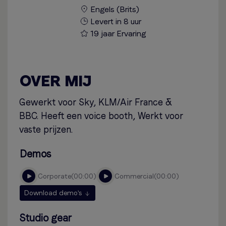
Engels (Brits)
Levert in 8 uur
19 jaar Ervaring
OVER MIJ
Gewerkt voor Sky, KLM/Air France &
BBC. Heeft een voice booth, Werkt voor
vaste prijzen.
Demos
corporate
00:00
commercial
00:00
Download demo's
Studio gear