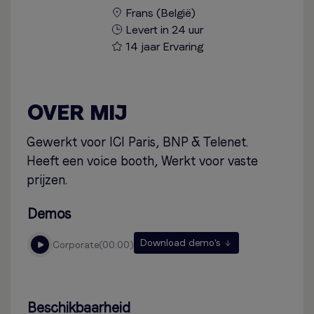
Frans (België)
Levert in 24 uur
14 jaar Ervaring
OVER MIJ
Gewerkt voor ICI Paris, BNP & Telenet.
Heeft een voice booth, Werkt voor vaste
prijzen.
Demos
Download demo's
corporate
00:00
Beschikbaarheid