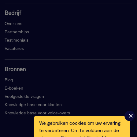
Bedrijf
Over ons
Partnerships
Testimonials
Vacatures
Bronnen
Blog
E-boeken
Veelgestelde vragen
Knowledge base voor klanten
Knowledge base voor voice-overs
We gebruiken cookies om uw ervaring
te verbeteren. Om te voldoen aan de