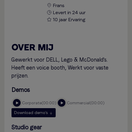
Frans
Levert in 24 uur
10 jaar Ervaring
OVER MIJ
Gewerkt voor DELL, Lego & McDonald's.
Heeft een voice booth, Werkt voor vaste
prijzen.
Demos
corporate
00:00
commercial
00:00
Download demo's
Studio gear