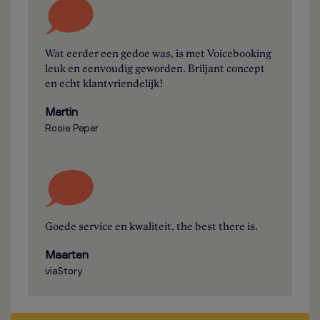
Wat eerder een gedoe was, is met Voicebooking
leuk en eenvoudig geworden. Briljant concept
en echt klantvriendelijk!
Martin
Rooie Peper
Goede service en kwaliteit, the best there is.
Maarten
viaStory