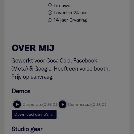
Litouws
Levert in 24 uur
14 jaar Ervaring
OVER MIJ
Gewerkt voor Coca Cola, Facebook
(Meta) & Google. Heeft een voice booth,
Prijs op aanvraag.
Demos
corporate
00:00
commercial
00:00
Download demo's
Studio gear