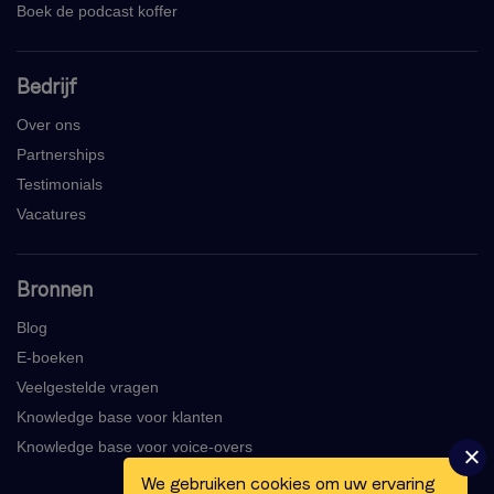
Boek de podcast koffer
Bedrijf
Over ons
Partnerships
Testimonials
Vacatures
Bronnen
Blog
E-boeken
Veelgestelde vragen
Knowledge base voor klanten
Knowledge base voor voice-overs
We gebruiken cookies om uw ervaring