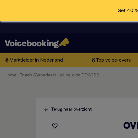
Get 40% 
Marktleider in Nederland
Top voice-overs
Home
›
Engels (Canadees)
›
Voice-over DDG228
Terug naar overzicht
OV