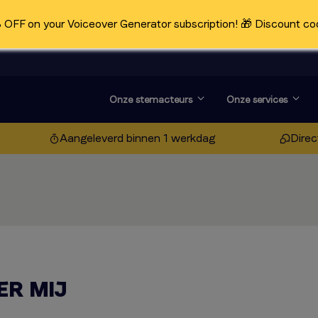
OFF on your Voiceover Generator subscription! 🎁 Discount co
Onze stemacteurs
Onze services
Aangeleverd binnen 1 werkdag
Direc
ER MIJ