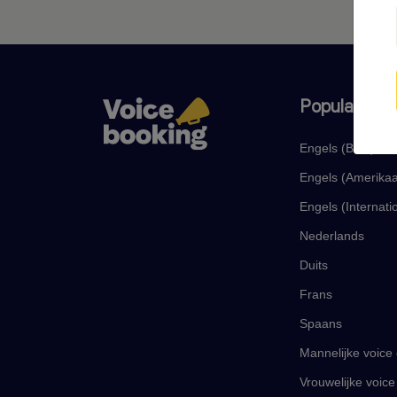
Populaire ta
Engels (Brits)
Engels (Amerika
Engels (Internati
Nederlands
Duits
Frans
Spaans
Mannelijke voice
Vrouwelijke voice