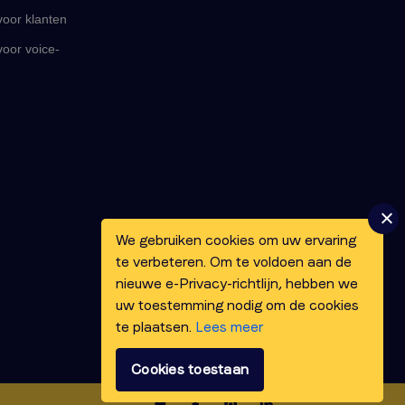
oor klanten
oor voice-
We gebruiken cookies om uw ervaring
te verbeteren. Om te voldoen aan de
nieuwe e-Privacy-richtlijn, hebben we
uw toestemming nodig om de cookies
te plaatsen.
Lees meer
Cookies toestaan