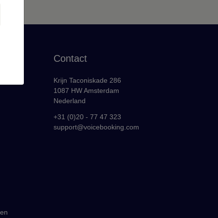
Contact
Krijn Taconiskade 286
1087 HW Amsterdam
Nederland
+31 (0)20 - 77 47 323
support@voicebooking.com
gen