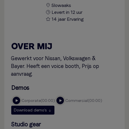
Slowaaks
Levert in 12 uur
14 jaar Ervaring
OVER MIJ
Gewerkt voor Nissan, Volkswagen &
Bayer. Heeft een voice booth, Prijs op
aanvraag.
Demos
corporate
00:00
commercial
00:00
Download demo's
Studio gear