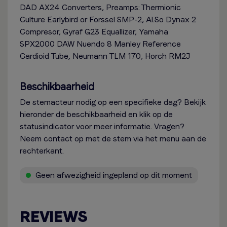
DAD AX24 Converters, Preamps: Thermionic
Culture Earlybird or Forssel SMP-2, Al.So Dynax 2
Compresor, Gyraf G23 Equallizer, Yamaha
SPX2000 DAW Nuendo 8 Manley Reference
Cardioid Tube, Neumann TLM 170, Horch RM2J
Beschikbaarheid
De stemacteur nodig op een specifieke dag? Bekijk
hieronder de beschikbaarheid en klik op de
statusindicator voor meer informatie. Vragen?
Neem contact op met de stem via het menu aan de
rechterkant.
Geen afwezigheid ingepland op dit moment
REVIEWS