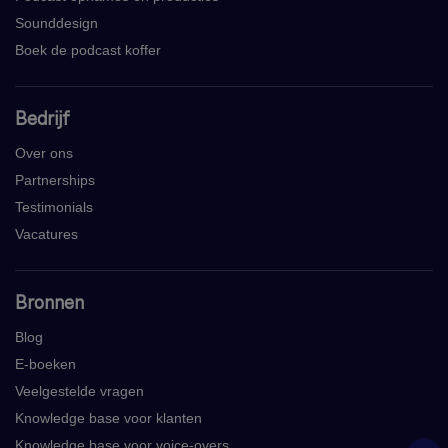
Sounddesign
Boek de podcast koffer
Bedrijf
Over ons
Partnerships
Testimonials
Vacatures
Bronnen
Blog
E-boeken
Veelgestelde vragen
Knowledge base voor klanten
Knowledge base voor voice-overs